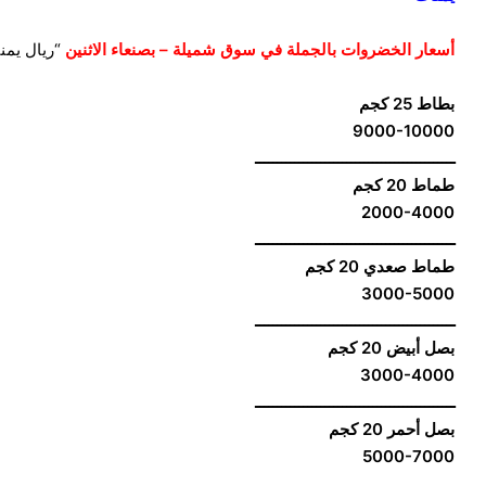
أسعار الخضروات بالجملة في سوق شميلة – بصنعاء الاثنين
“ريال يمن
بطاط 25 كجم
9000-10000
ــــــــــــــــــــــــــــــــــــــــــــــ
طماط 20 كجم
2000-4000
ــــــــــــــــــــــــــــــــــــــــــــــ
طماط صعدي 20 كجم
3000-5000
ــــــــــــــــــــــــــــــــــــــــــــــ
بصل أبيض 20 كجم
3000-4000
ــــــــــــــــــــــــــــــــــــــــــــــ
بصل أحمر 20 كجم
5000-7000
ــــــــــــــــــــــــــــــــــــــــــــــ