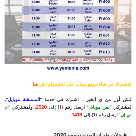
للاشتراك في قناة موقع يمنات على التليجرام انقر
هنا
لتكن أول من ي الخبر .. اشترك في خدمة “
المستقلة موبايل
“،
لمشتركي “
يمن موبايل
” ارسل رقم (
1
) إلى
2520
، ولمشتركي “
ام
تي إن
” ارسل رقم (
1
) إلى
1416
.
رحلات طيران اليمنية ديسمبر2020