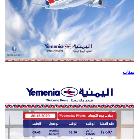
يمنات