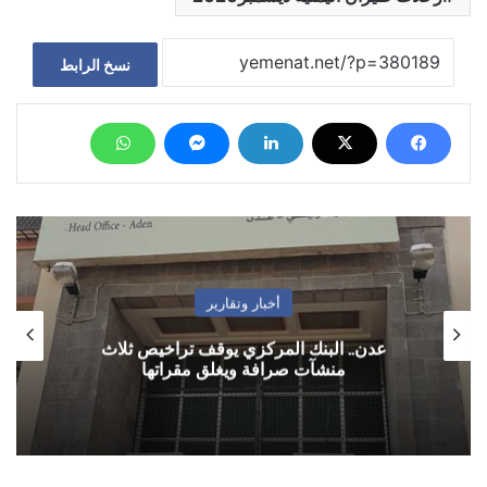
نسخ الرابط
أخبار وتقارير
عدن.. البنك المركزي يوقف تراخيص ثلاث
منشآت صرافة ويغلق مقراتها