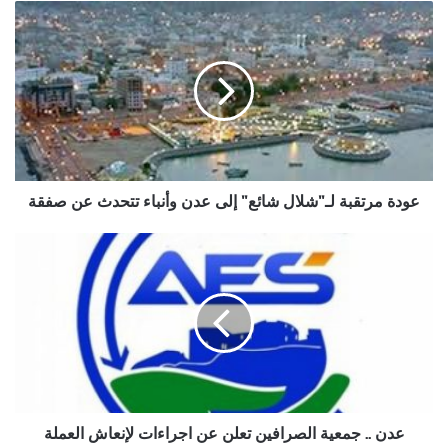
عودة
مرتقبة
لـ"شلال
شائع"
إلى
عدن
وأنباء
تتحدث
عن
صفقة
عودة مرتقبة لـ"شلال شائع" إلى عدن وأنباء تتحدث عن صفقة
عدن
..
جمعية
الصرافين
تعلن
عن
اجراءات
لإنعاش
العملة
المحلية
عدن .. جمعية الصرافين تعلن عن اجراءات لإنعاش العملة