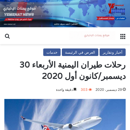
القائمة
بح
أخبار وتقارير
العرض في الرئيسة
خدمات
رحلات طيران اليمنية الأربعاء 30
ديسمبر/كانون أول 2020
29 ديسمبر، 2020
303
دقيقة واحدة