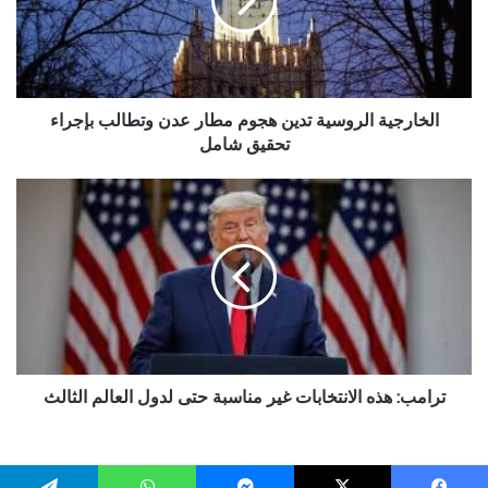
مطار
عدن
وتطالب
بإجراء
تحقيق
شامل
الخارجية الروسية تدين هجوم مطار عدن وتطالب بإجراء
تحقيق شامل
ترامب:
هذه
الانتخابات
غير
مناسبة
حتى
لدول
العالم
الثالث
ترامب: هذه الانتخابات غير مناسبة حتى لدول العالم الثالث