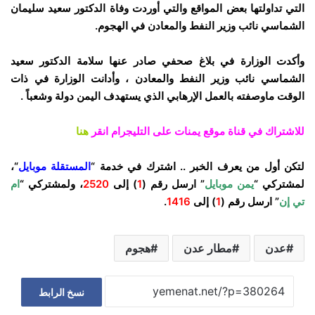
التي تداولتها بعض المواقع والتي أوردت وفاة الدكتور سعيد سليمان
الشماسي نائب وزير النفط والمعادن في الهجوم.
وأكدت الوزارة في بلاغ صحفي صادر عنها سلامة الدكتور سعيد
الشماسي نائب وزير النفط والمعادن ، وأدانت الوزارة في ذات
الوقت ماوصفته بالعمل الإرهابي الذي يستهدف اليمن دولة وشعباً .
للاشتراك في قناة موقع يمنات على التليجرام انقر
هنا
لتكن أول من يعرف الخبر .. اشترك في خدمة “
المستقلة موبايل
“،
لمشتركي “
يمن موبايل
” ارسل رقم (
1
) إلى
2520
، ولمشتركي “
ام
تي إن
” ارسل رقم (
1
) إلى
1416
.
عدن
مطار عدن
هجوم
نسخ الرابط