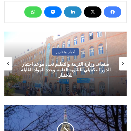
أخبار وتقارير
صنعاء.. وزارة التربية والتعليم تحدد موعد اختبار
الدور التكميلي للثانوية العامة وعدد المواد القابلة
للاختبار
الخارجية
الروسية
تدين
هجوم