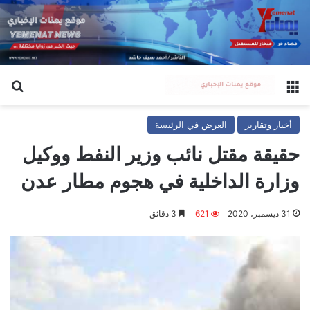
القائمة
بح
أخبار وتقارير
العرض في الرئيسة
حقيقة مقتل نائب وزير النفط ووكيل
وزارة الداخلية في هجوم مطار عدن
31 ديسمبر، 2020
621
3 دقائق