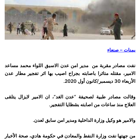
يمنات – صنعاء
نفت مصادر مقربة من مدير امن عدن الاسبق اللواء محمد مساعد
الامير، مقتله متاثرا باصابته بجراح اصيب بها اثر تفجير مطار عدن
الأربعاء 30 ديسمبر/كانون أول 2020.
وقالت مصادر طبية لصحيفة “عدن الغد”، ان الامير لايزال يتلقى
العلاج منذ ساعات من اصابته بشظايا التفجير.
والامير هو وكيل وزارة الداخلية ومدير امن سابق لعدن.
من جهتها نفت وزارة النفط والمعادن في حكومة هادي، صحة الأخبار