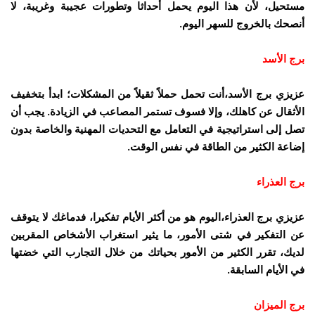
مستحيل، لأن هذا اليوم يحمل أحداثا وتطورات عجيبة وغريبة، لا
أنصحك بالخروج للسهر اليوم.
برج الأسد
عزيزي برج الأسد،أنت تحمل حملاً ثقيلاً من المشكلات؛ ابدأ بتخفيف
الأثقال عن كاهلك، وإلا فسوف تستمر المصاعب في الزيادة. يجب أن
تصل إلى استراتيجية في التعامل مع التحديات المهنية والخاصة بدون
إضاعة الكثير من الطاقة في نفس الوقت.
برج العذراء
عزيزي برج العذراء،اليوم هو من أكثر الأيام تفكيرا، فدماغك لا يتوقف
عن التفكير في شتى الأمور، ما يثير استغراب الأشخاص المقربين
لديك، تقرر الكثير من الأمور بحياتك من خلال التجارب التي خضتها
في الأيام السابقة.
برج الميزان