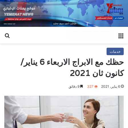
القائمة
بح
خدمات
حظك مع الابراج الاربعاء 6 يناير/
كانون ثان 2021
6 يناير، 2021
327
9 دقائق