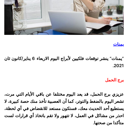
يمنات
“يمنات” ينشر توقعات فلكيين لأبراج اليوم الاربعاء 6 يناير/كانون ثان
2021.
برج الحمل
عزيزي برج الحمل، قد يعد اليوم مختلفا عن باقي الأيام التي مرت،
تشعر اليوم بالضغط والتوتر، كما أن العصبية تأخذ منك حصة كبيرة، لا
يستطيع أحد الحديث معك، فستكون مستعد للانقضاض في أي لحظة،
احذر من مشاكل في العمل، لا تتهور ولا تقم باتخاذ أي قرارات لست
متأكدا من صحتها.