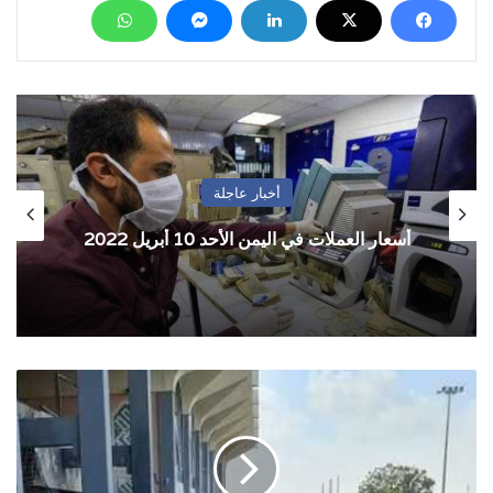
أخبار عاجلة
أسعار العملات في اليمن الأحد 10 أبريل 2022
وفاة
مسؤول
أمني
متأثرا
بإصابته