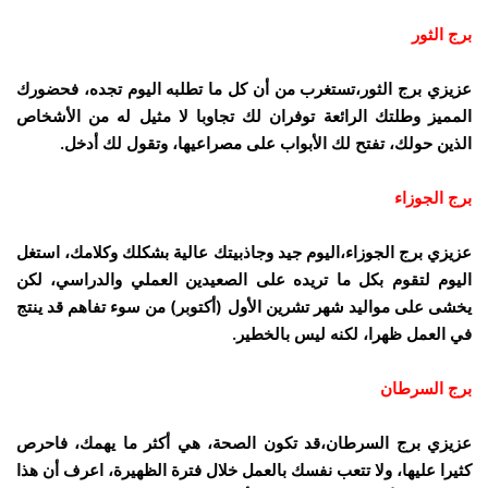
برج الثور
عزيزي برج الثور،تستغرب من أن كل ما تطلبه اليوم تجده، فحضورك
المميز وطلتك الرائعة توفران لك تجاوبا لا مثيل له من الأشخاص
الذين حولك، تفتح لك الأبواب على مصراعيها، وتقول لك أدخل.
برج الجوزاء
عزيزي برج الجوزاء،اليوم جيد وجاذبيتك عالية بشكلك وكلامك، استغل
اليوم لتقوم بكل ما تريده على الصعيدين العملي والدراسي، لكن
يخشى على مواليد شهر تشرين الأول (أكتوبر) من سوء تفاهم قد ينتج
في العمل ظهرا، لكنه ليس بالخطير.
برج السرطان
عزيزي برج السرطان،قد تكون الصحة، هي أكثر ما يهمك، فاحرص
كثيرا عليها، ولا تتعب نفسك بالعمل خلال فترة الظهيرة، اعرف أن هذا