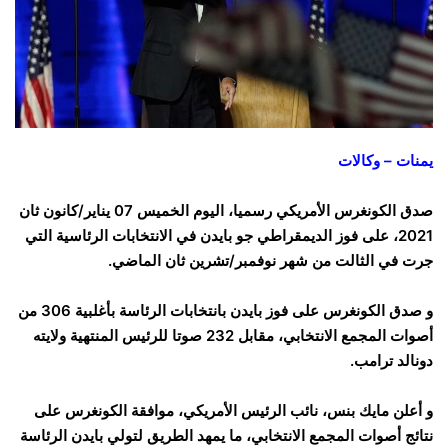
يمنات – وكالات
صدق الكونغرس الأمريكي رسميا، اليوم الخميس 07 يناير/كانون ثان
2021، على فوز الديمقراطي جو بايدن في الانتخابات الرئاسية التي
جرت في الثالت من شهر نوفمبر/تشرين ثان الماضي.
و صدق الكونغرس على فوز بايدن بانتخابات الرئاسة بأغلبية 306 من
أصوات المجمع الانتخابي، مقابل 232 صوتا للرئيس المنتهية ولايته
دونالد ترامب.
و أعلن مايك بنس، نائب الرئيس الأمريكي، موافقة الكونغرس على
نتائج أصوات المجمع الانتخابي، ما يمهد الطريق لتولي بايدن الرئاسة