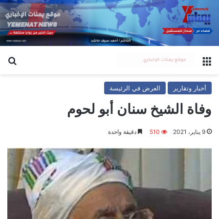
القائمة
بح
أخبار وتقارير
العرض في الرئيسة
وفاة الشيخ سنان أبو لحوم
9 يناير، 2021
510
دقيقة واحدة