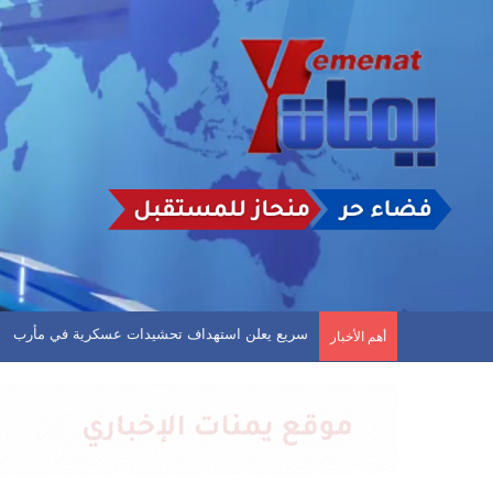
سريع يعلن استهداف تحشيدات عسكرية في مأرب
أهم الأخبار