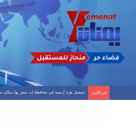
خبير طقس يتوقع أمطارًا غزيرة على عدة محافظات يمني
أهم الأخبار