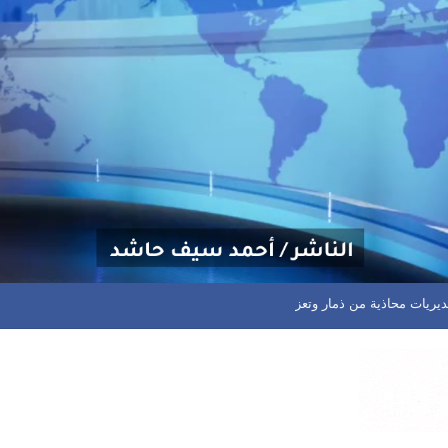
ة ويحذر من البرد والسيول