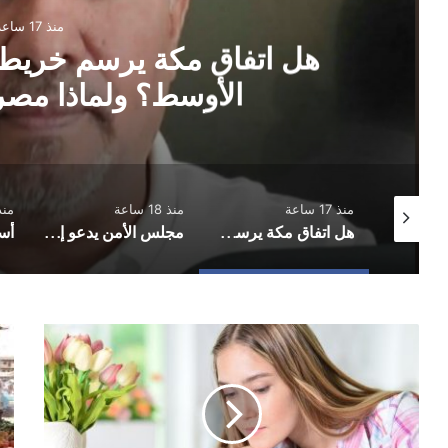
منذ 17 ساعة
هل اتفاق مكة يرسم خريطة
الأوسط؟ ولماذا مصر
منذ 17 ساعة
منذ 18 ساعة
منذ 22 
الذكرى السنوية الأولى لرحيل الشاعر كريم الحنكي
هل اتفاق مكة يرسم خريطة أمنية جديدة للشرق الأوسط؟ ولماذا مصر خارج المثلث؟
مجلس الأمن يدعو إلى وقف التصعيد ويشدد على وحدة وسيادة اليمن
حظك
أسع
مع
الخ
الابراج
في
الاثنين
صنع
11
وع
يناير/
الاث