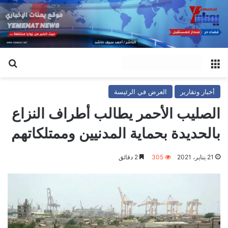
القائمة
بح
أخبار وتقارير
العرض في الرئيسة
الصليب الأحمر يطالب أطراف النزاع
بالحديدة بحماية المدنيين وممتلكاتهم
21 يناير، 2021
305
2 دقائق