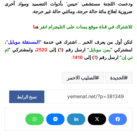
ودعمت اللجنة مستشفى ‘حيس’ بأدوات التضميد ومواد أخرى
ضرورية لعلاج مائة حالة حرجة، ومائتي حالة غير حرجة.
للاشتراك في قناة موقع يمنات على التليجرام انقر
هنا
لتكن أول من يعرف الخبر .. اشترك في خدمة “
المستقلة موبايل
“،
لمشتركي “
يمن موبايل
” ارسل رقم (
1
) إلى
2520
، ولمشتركي “
ام
تي إن
” ارسل رقم (
1
) إلى
1416
.
الحديدة
الصليب الاحمر
نسخ الرابط