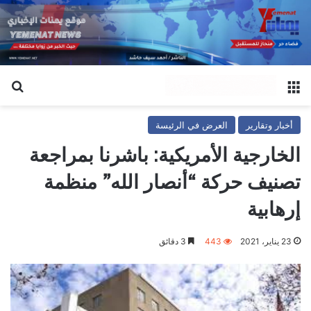
القائمة
بح
أخبار وتقارير
العرض في الرئيسة
الخارجية الأمريكية: باشرنا بمراجعة
تصنيف حركة “أنصار الله” منظمة
إرهابية
23 يناير، 2021
443
3 دقائق