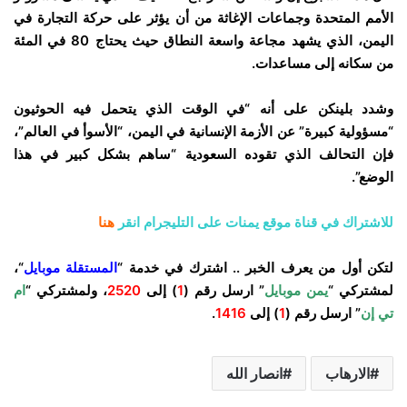
الأمم المتحدة وجماعات الإغاثة من أن يؤثر على حركة التجارة في
اليمن، الذي يشهد مجاعة واسعة النطاق حيث يحتاج 80 في المئة
من سكانه إلى مساعدات.
وشدد بلينكن على أنه “في الوقت الذي يتحمل فيه الحوثيون
“مسؤولية كبيرة” عن الأزمة الإنسانية في اليمن، “الأسوأ في العالم”،
فإن التحالف الذي تقوده السعودية “ساهم بشكل كبير في هذا
الوضع”.
للاشتراك في قناة موقع يمنات على التليجرام انقر
هنا
لتكن أول من يعرف الخبر .. اشترك في خدمة “
المستقلة موبايل
“،
لمشتركي “
يمن موبايل
” ارسل رقم (
1
) إلى
2520
، ولمشتركي “
ام
تي إن
” ارسل رقم (
1
) إلى
1416
.
الارهاب
انصار الله