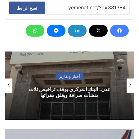
نسخ الرابط
أخبار وتقارير
عدن.. البنك المركزي يوقف تراخيص ثلاث
منشآت صرافة ويغلق مقراتها
رحلات
طيران