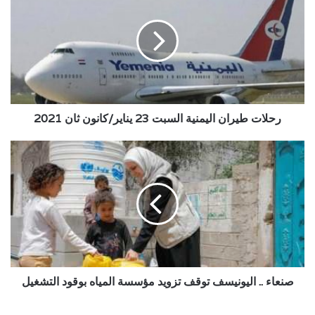
اليمنية
السبت
23
يناير/
كانون
ثان
2021
رحلات طيران اليمنية السبت 23 يناير/كانون ثان 2021
صنعاء
..
اليونيسف
توقف
تزويد
مؤسسة
المياه
بوقود
التشغيل
صنعاء .. اليونيسف توقف تزويد مؤسسة المياه بوقود التشغيل