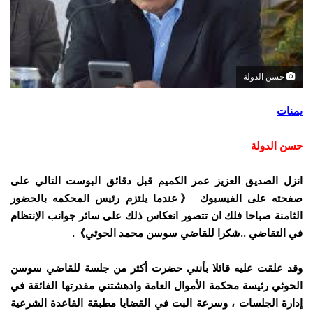
حسن الدولة
يمنات
حسن الدولة
انزل الصديق العزيز عمر الكميم قبل دقائق البوست التالي على
صفحته على الفيسبوك 《عندما يلتزم رئيس المحكمه بالحضور
الثامنة صباحا فلك ان تتصور انعكاس ذلك على سائر جوانب الإنتظام
في التقاضي ..شكرا للقاضي سوسن محمد الحوثي》.
وقد علقت عليه قائلا بأنني حضرت أكثر من جلسة للقاضي سوسن
الحوثي رئيسة محكمة الأموال العامة وادهشتني مقدرتها الفائقة في
إدارة الجلسات ، وسرعة البت في القضايا مطبقة القاعدة الشرعية