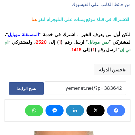
من حائط الكاتب على الفيسبوك
للاشتراك في قناة موقع يمنات على التليجرام انقر
هنا
لتكن أول من يعرف الخبر .. اشترك في خدمة “
المستقلة موبايل
“،
لمشتركي “
يمن موبايل
” ارسل رقم (
1
) إلى
2520
، ولمشتركي “
ام
تي إن
” ارسل رقم (
1
) إلى
1416
.
حسن الدولة
نسخ الرابط