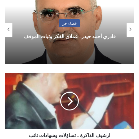
فضاء حر
قادري أحمد حيدر.. عملاق الفكر وثبات الموقف
ارشيف
الذاكرة
..
تساؤلات
وشهادات
نائب
ارشيف الذاكرة .. تساؤلات وشهادات نائب