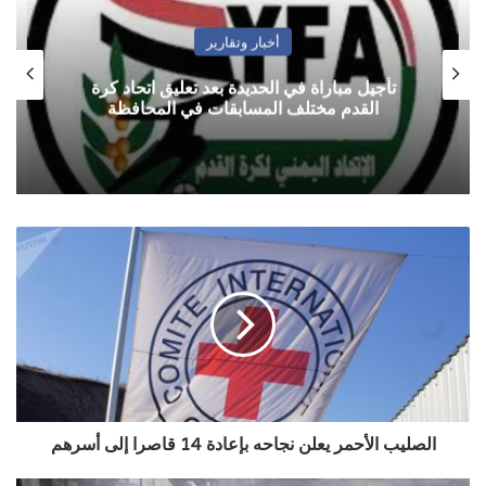
أخبار وتقارير
تأجيل مباراة في الحديدة بعد تعليق اتحاد كرة
القدم مختلف المسابقات في المحافظة
الصليب
الأحمر
يعلن
نجاحه
بإعادة
14
قاصرا
إلى
أسرهم
الصليب الأحمر يعلن نجاحه بإعادة 14 قاصرا إلى أسرهم