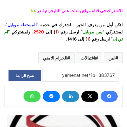
للاشتراك في قناة موقع يمنات على التليجرام انقر
هنا
لتكن أول من يعرف الخبر .. اشترك في خدمة “
المستقلة موبايل
“،
لمشتركي “
يمن موبايل
” ارسل رقم (
1
) إلى
2520
، ولمشتركي “
ام
تي إن
” ارسل رقم (
1
) إلى
1416
.
ابين
اغتيالات
الحزام الامني
نسخ الرابط