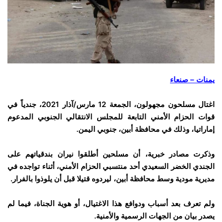
يمنات – صنعاء
اغتال مسلحون مجهولون، الجمعة 12 مارس/آذار 2021، جندياً في
قوات الحزام الأمني التابعة للمجلس الانتقالي الجنوبي المدعوم
إماراتيا، وذلك في محافظة أبين، جنوبي اليمن.
وذكرت مصادر خبرية، أن مسلحين أطلقوا نيران بندقياتهم على
الجندي الخضر السعيدي أحد منتسبي الحزام الأمني، أثناء تواجده في
مديرية مودية وسط محافظة أبين، ليردوه قتيلا قبل أن يلوذوا بالفرار.
ولم تعرف بعد أسباب ودوافع هذا الاغتيال، أو هوية الجناة، فيما لم
يصدر بيان من الجهات الرسمية والأمنية.