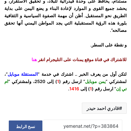
مستدام، يحافظ على وحدة فيدرالية للبلاد، و تحقيق الاستقرار، و
يحشد جميع القوى و الموارد لإعادة البناء و يضع اليمن على بداية
الطريق نحو المستقبل. أظن أن مهمة الصفوة السياسية و الثقافية
بلورة هذه الرؤية المستقبلية التي يجد المواطن اليمني أنها تحقق
مصالحه”.
و نقطة على السطر.
للاشتراك في قناة موقع يمنات على التليجرام انقر
هنا
لتكن أول من يعرف الخبر .. اشترك في خدمة “
المستقلة موبايل
“،
لمشتركي “
يمن موبايل
” ارسل رقم (
1
) إلى
2520
، ولمشتركي “
ام
تي إن
” ارسل رقم (
1
) إلى
1416
.
قادري احمد حيدر
نسخ الرابط