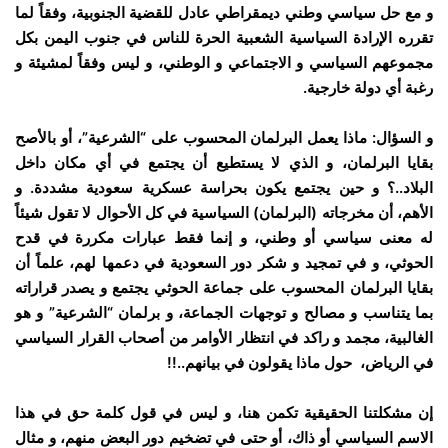
و مع حل سياسي وطني ديمقراطي عادل للقضية الجنوبية، وفقاً لما
تقرره الإرادة السياسية الشعبية الحرة للناس في جنوب اليمن بكل
مجموعهم السياسي و الاجتماعي و الوطني، و ليس وفقاً لمشيئة و
رغبة أي دولة خارجية.
و السؤال: ماذا يعمل البرلمان المحسوب على “الشرعية”، أو بالأصح
بقايا البرلمان، و الذي لا يستطيع أن يجتمع في أي مكان داخل
البلاد..؟ و حين يجتمع يكون بحراسة عسكرية سعودية مشددة. و
الأهم، أن مخرجاته (البرلمان) السياسية في كل الأحوال لا تقول شيئاً
له معنى سياسي أو وطني، و إنما فقط عبارات مكررة في قدح
الحوثي، و في تمجيد و شكر دور السعودية في دعمها لهم، علماً أن
بقايا البرلمان المحسوب على جماعة الحوثي يجتمع و يصدر قراراته
بما يتناسب و مصالح و توجهات الجماعة، و برلمان “الشرعية” و هو
الغالبية، مجمد و راكد في انتظار الأوامر من أصحاب القرار السياسي
في الرياض، حول ماذا يقولون في بيانهم..!!
إن مشكلتنا الحقيقية تكمن هنا، و ليس في قول كلمة حق في هذا
الاسم السياسي أو ذاك، أو حتى في تضخيم دور البعض منهم، و مثال