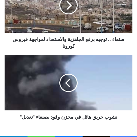
الجاهزية
والاستعداد
لمواجهة
فيروس
كورونا
صنعاء .. توجيه برفع الجاهزية والاستعداد لمواجهة فيروس
كورونا
نشوب
حريق
هائل
في
مخزن
وقود
بصنعاء
"تعديل"
نشوب حريق هائل في مخزن وقود بصنعاء "تعديل"