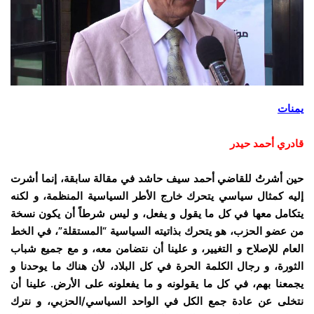
يمنات
قادري أحمد حيدر
حين أشرتُ للقاضي أحمد سيف حاشد في مقالة سابقة، إنما أشرت
إليه كمثال سياسي يتحرك خارج الأطر السياسية المنظمة، و لكنه
يتكامل معها في كل ما يقول و يفعل، و ليس شرطاً أن يكون نسخة
من عضو الحزب، هو يتحرك بذاتيته السياسية “المستقلة”، في الخط
العام للإصلاح و التغيير، و علينا أن نتضامن معه، و مع جميع شباب
الثورة، و رجال الكلمة الحرة في كل البلاد، لأن هناك ما يوحدنا و
يجمعنا بهم، في كل ما يقولونه و ما يفعلونه على الأرض. علينا أن
نتخلى عن عادة جمع الكل في الواحد السياسي/الحزبي، و نترك