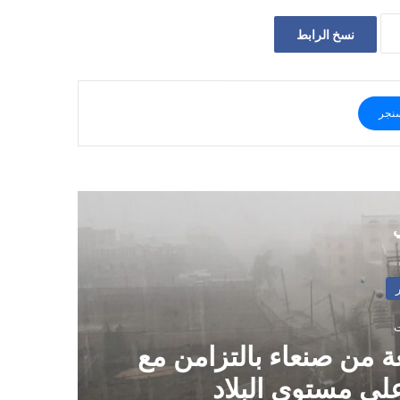
نسخ الرابط
نجر
ي
 من صنعاء بالتزامن مع
م
ى مستوى البلاد