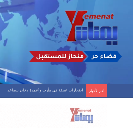
المالكي يعلن عن هجمات استهدفت جنوب غرب السعود
أهم الأخبار