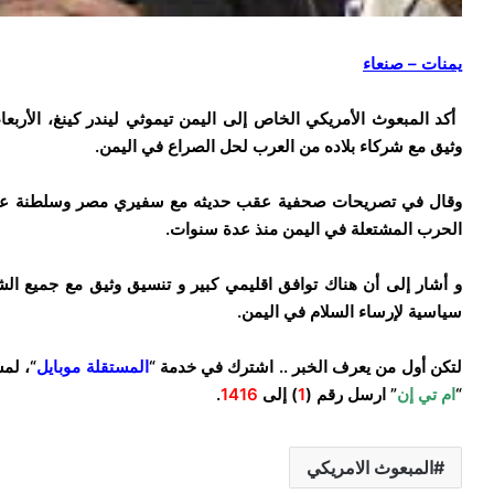
يمنات – صنعاء
وثيق مع شركاء بلاده من العرب لحل الصراع في اليمن.
وقال في تصريحات صحفية عقب حديثه مع سفيري مصر وسلطنة عما
الحرب المشتعلة في اليمن منذ عدة سنوات.
و أشار إلى أن هناك توافق اقليمي كبير و تنسيق وثيق مع جميع ال
سياسية لإرساء السلام في اليمن.
لتكن أول من يعرف الخبر .. اشترك في خدمة “
المستقلة موبايل
“، لم
“
ام تي إن
” ارسل رقم (
1
) إلى
1416
.
المبعوث الامريكي