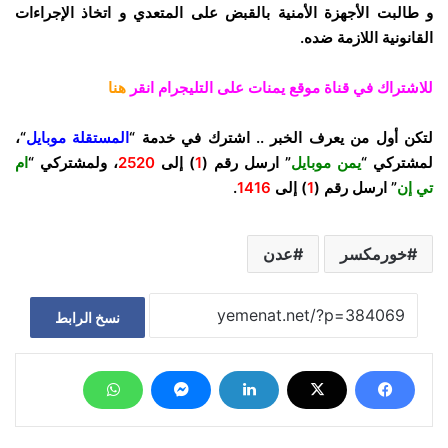
و طالبت الأجهزة الأمنية بالقبض على المتعدي و اتخاذ الإجراءات
القانونية اللازمة ضده.
للاشتراك في قناة موقع يمنات على التليجرام انقر
هنا
لتكن أول من يعرف الخبر .. اشترك في خدمة “
المستقلة موبايل
“،
لمشتركي “
يمن موبايل
” ارسل رقم (
1
) إلى
2520
، ولمشتركي “
ام
تي إن
” ارسل رقم (
1
) إلى
1416
.
خورمكسر
عدن
نسخ الرابط