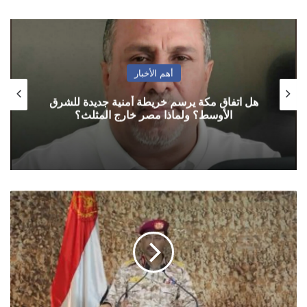
أهم الأخبار
هل اتفاق مكة يرسم خريطة أمنية جديدة للشرق
الأوسط؟ ولماذا مصر خارج المثلث؟
سريع
يعلن
استهداف
ارامكو
السعودية