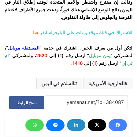
وقالت إن مقترح واشنطن والأمم المتحدة لوقف إطلاق النار في
اليمن يعالج الوضع الإنساني هناك فوراً، ودعت جميع الأطراف لاغتنام
الفرصة والجلوس إلى طاولة التفاوض.
للاشتراك في قناة موقع يمنات على التليجرام انقر
هنا
لتكن أول من يعرف الخبر .. اشترك في خدمة “
المستقلة موبايل
“،
لمشتركي “
يمن موبايل
” ارسل رقم (
1
) إلى
2520
، ولمشتركي “
ام
تي إن
” ارسل رقم (
1
) إلى
1416
.
الخارجية الأمريكية
السلام في اليمن
نسخ الرابط