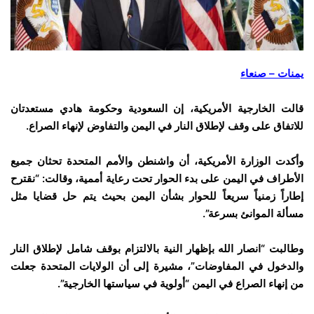
يمنات – صنعاء
قالت الخارجية الأمريكية، إن السعودية وحكومة هادي مستعدتان
للاتفاق على وقف لإطلاق النار في اليمن والتفاوض لإنهاء الصراع.
وأكدت الوزارة الأمريكية، أن واشنطن والأمم المتحدة تحثان جميع
الأطراف في اليمن على بدء الحوار تحت رعاية أممية، وقالت: “نقترح
إطاراً زمنياً سريعاً للحوار بشأن اليمن بحيث يتم حل قضايا مثل
مسألة الموانئ بسرعة”.
وطالبت “انصار الله بإظهار النية بالالتزام بوقف شامل لإطلاق النار
والدخول في المفاوضات”، مشيرة إلى أن الولايات المتحدة جعلت
من إنهاء الصراع في اليمن “أولوية في سياستها الخارجية”.