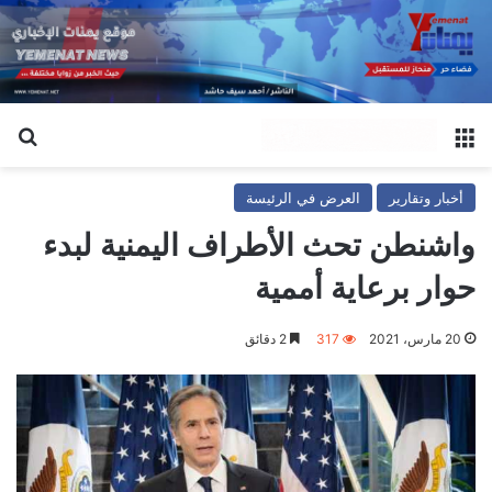
القائمة
بح
أخبار وتقارير
العرض في الرئيسة
واشنطن تحث الأطراف اليمنية لبدء
حوار برعاية أممية
20 مارس، 2021
317
2 دقائق