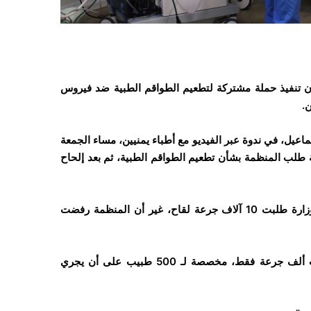
 تنفيذ حملة مشتركة لتطعيم الطواقم الطبية ضد فيروس
.
اعيل، في ندوة عبر الفيديو مع أطباء يمنيين، مساء الجمعة
تجاهلت بداية طلب المنظمة بشأن تطعيم الطواقم الطبية، ثم بعد إلحاح
و نقلت صفحة “أطباء اليمن في المهجر” عن إسماعيل قوله إن الوزارة طلبت 10 آلاف جرعة لقاح، غير أن المنظمة رفضت
و أضاف المسؤول الأممي ، أن وزارة الصحة عادت بعد ذلك لطلب ألف جرعة فقط، مخصصة لـ 500 طبيب على أن يجري