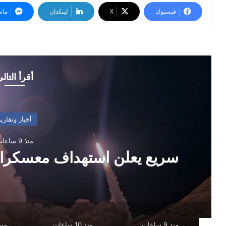
فيسبوك
‫X
لينكدإن
ماس
أقرأ التال
أخبار وتقارير
منذ 9 ساعات
سريع يعلن استهداف معسكر
منذ 9 ساعات
منذ 10 ساعات
منذ 14 