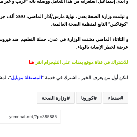
و أبدى إسماعيل استغرابه من هذا التعامل ووصفه بأنه “غريب و غير مبر
و تيلمت وزارة ا
“كوفاكس” التابع لمنظمة الصحة العالمية.
و الثلاثاء الماضي دشنت الوزارة في عدن، حملة التطعيم ضد فيروس 
عرضة لخطر الإصابة بالوباء.
للاشتراك في قناة موقع يمنات على التليجرام انقر
هنا
لتكن أول من يعرف الخبر .. اشترك في خدمة “
المستقلة موبايل
“، لمش
صنعاء
كورونا
وزارة الصحة