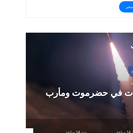
نجر
ي
ات في حضرموت ومأرب
ساعة
منذ 14 ساعة
منذ 24 ساعة