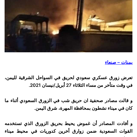
يمنات – صنعاء
تعرض زورق عسكري سعودي لحريق في السواحل الشرقية لليمن،
في وقت متأخر من مساء الثلاثاء 27 أبريل/نيسان 2021.
و قالت مصادر صحفية ان حريق شب في الزورق السعودي أثناء ما
كان في ميناء نشطون بمحافظة المهرة، شرق اليمن.
و أفادت المصادر أن غموض يحيط بحريق الزورق الذي تستخدمه
القوات السعودية ضمن زوارق أخرين كدوريات في محيط ميناء