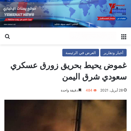
القائمة
بح
أخبار وتقارير
العرض في الرئيسة
غموض يحيط بحريق زورق عسكري
سعودي شرق اليمن
28 أبريل، 2021
484
دقيقة واحدة