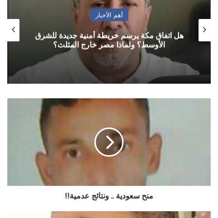
أهم الأخبار
هل اتفاق مكة يرسم خريطة أمنية جديدة للشرق
الأوسط؟ ولماذا مصر خارج المثلث؟
منح
سعودية
..
ونتائج
عدمية!!
منح سعودية .. ونتائج عدمية!!
أبصم