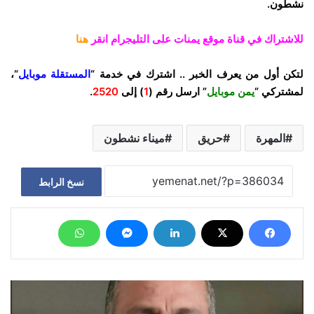
نشطون.
للاشتراك في قناة موقع يمنات على التليجرام انقر
هنا
لتكن أول من يعرف الخبر .. اشترك في خدمة “
المستقلة موبايل
“،
لمشتركي “
يمن موبايل
” ارسل رقم (
1
) إلى
2520
.
المهرة
حريق
ميناء نشطون
نسخ الرابط