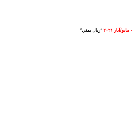
“ريال يمني”