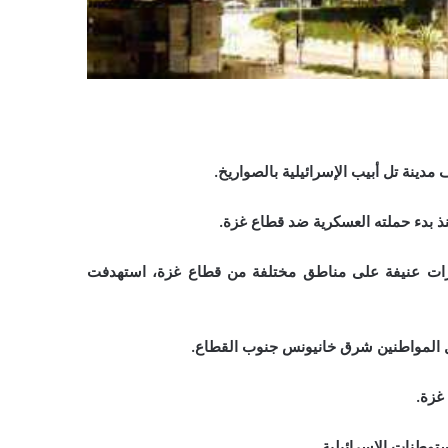
دينة تل أبيب الإسرائيلية بالصواريخ.
قاتلات الإسرائيلية اليوم الجمعة 14 مايو/آيار 2021، غارات عنيفة على مناطق مختلفة من قطاع غزة، استهدفت
ل المواطنين شرق خانيونس جنوب القطاع.
غزة.