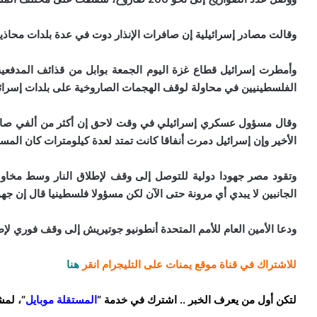
وقالت مصادر إسرائيلية إن صافرات الإنذار دوت في عدة بلدات محاذي
وأمطرت إسرائيل قطاع غزة اليوم الجمعة بوابل من قذائف المدفعي
الفلسطينيين في محاولة لوقف الهجمات الصاروخية على بلدات إسرائي
وقال مسؤول عسكري إسرائيلي في وقت لاحق إن أكثر من ألفي صار
الأخير وإن إسرائيل دمرت أنفاقا كانت تمتد لعدة كيلومترات كان الم
وتقود مصر جهودا دولية للتوصل إلى وقف لإطلاق النار وسط مخاوف
الجانبين لا يبدي أي مرونة حتى الآن لكن مسؤولا فلسطينيا قال إن جه
ودعا الأمين العام للأمم المتحدة أنطونيو جوتيريش إلى وقف فوري لإطل
للاشتراك في قناة موقع يمنات على التليجرام انقر
هنا
لتكن أول من يعرف الخبر .. اشترك في خدمة “
المستقلة موبايل
“، لمش