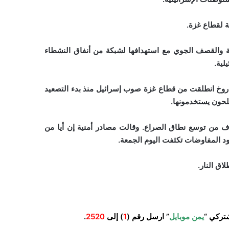
ة لقطاع غزة.
ة والقصف الجوي مع استهدافها لشبكة من أنفاق النشطاء
لية.
وخ انطلقت من قطاع غزة صوب إسرائيل منذ بدء التصعيد
سلحون يستخدمونها.
 من توسع نطاق الصراع. وقالت مصادر أمنية إن أيا من
ود المفاوضات تكثفت اليوم الجمعة.
اق النار.
تركي “
يمن موبايل
” ارسل رقم (
1
) إلى
2520
.