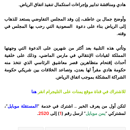
هادي ومناقشة تدابير وإجراءات استكمال تنفيذ اتفاق الرياض.
وأوضح جمال بن عاطف، إن وفد المجلس التفاوضي يستعد للذهاب
إلى الرياض بناء على دعوة السعودية التي رحب بها المجلس في
وقته.
وتأتي هذه التلبية بعد أكثر من شهرين على الدعوة التي وجهتها
المملكة لقيادات الإنتقالي في مارس الماضي، وذلك على خلفية
أحداث إقتحام متظاهرين قصر معاشيق الرئاسي الذي تتخذ منه
حكومة هادي مقراً لها بعدن، وتصاعد الخلافات بين شريكي حكومة
الشراكة المشكلة بموجب اتفاق الرياض.
للاشتراك في قناة موقع يمنات على التليجرام انقر
هنا
لتكن أول من يعرف الخبر .. اشترك في خدمة “
المستقلة موبايل
“،
لمشتركي “
يمن موبايل
” ارسل رقم (
1
) إلى
2520
.