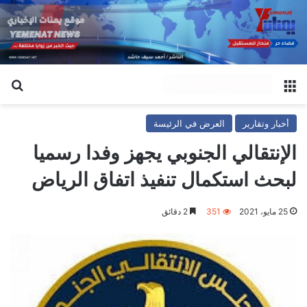
القائمة
بح
أخبار وتقارير
العرض في الرئيسة
الإنتقالي الجنوبي يجهز وفدا رسميا
لبحث استكمال تنفيذ اتفاق الرياض
25 مايو، 2021
351
2 دقائق