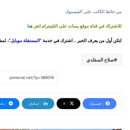
من حائط الكاتب على الفيسبوك
للاشتراك في قناة موقع يمنات على التليجرام انقر
هنا
لتكن أول من يعرف الخبر .. اشترك في خدمة “
المستقلة موبايل
“، لمش
صلاح السقلدي
فيسبوك
‫X
لينكدإن
ماس