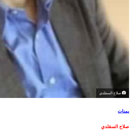
صلاح السقلدي
يمنات
صلاح السقلدي