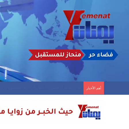
سريع يعلن استهداف منشأة نفطية سعودية
أهم الأخبار