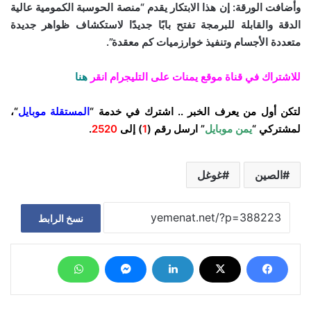
وأضافت الورقة: إن هذا الابتكار يقدم “منصة الحوسبة الكمومية عالية
الدقة والقابلة للبرمجة تفتح بابًا جديدًا لاستكشاف ظواهر جديدة
متعددة الأجسام وتنفيذ خوارزميات كم معقدة”.
للاشتراك في قناة موقع يمنات على التليجرام انقر
هنا
لتكن أول من يعرف الخبر .. اشترك في خدمة “
المستقلة موبايل
“،
لمشتركي “
يمن موبايل
” ارسل رقم (
1
) إلى
2520
.
الصين
غوغل
نسخ الرابط