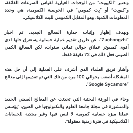
وتعتبر “الكيوبت” من الوحدات العيارية لقياس السرعات الفائقة،
و”كيوبِت” أو “بِت كمومي” في الحوسبة الكمومية، هي وحدة
المعلومات الكمية، وهو المقابل الكمومي للبت الكلاسيكي.
وبهدف إظهار وإثبات جدارة المعالج الجديد، تم اخبار
“Zuchongzhi”، عن طريق تقديم عملية حسابية يستغرق حلها لدى
أقوى كمبيوتر عملاق حوالي ثماني سنوات، لكن المعالج الكمي
الصيني فعل ذلك في 72 دقيقة فقط.
وأشار فريق العلماء الذي أشرف على العملية إلى أن حل هذه
المشكلة أصعب بحوالي 100 مرة من تلك التي تم تقديمها إلى معالج
“Google Sycamore”.
وجاء في الورقة البحثية التي تحدثت عن المعالج الصيني الجديد
والمنشورة في مجلة جامعة العلوم والتكنولوجيا في الصين: “يؤسس
عملنا ميزة حسابية كمومية لا لبس فيها وغير مجدية للحسابات
الكلاسيكية في فترة زمنية معقولة”.