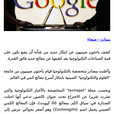
يمنات – صنعاء
كشف باحثون صينيون عن ابتكار جديد من شأنه أن يضع بكين على
قمة الصناعات التكنولوجية بعد كشفها عن معالج جديد فائق القدرة.
وأعلنت مصادر متخصصة بالتكنولوجيا قيام باحثون صينيون من جامعة
“العلوم والتكنولوجيا” الصينية بابتكار أسرع معالج كمي في العالم.
وبحسب مجلة “techspot” المتخصصة بالأخبار التكنولوجية والتي
نشرت تقريرا عن الاختراع تحت عنوان (الصين تدعي أنها احتلت
الصدارة في سباق الكم بمعالج 66 كيوبت)، فإن المعالج الكمي
الصيني يحمل اسم (Zuchongzhi) وهو أصغر بحوالي مرتين إلى