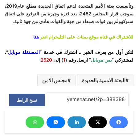
وتأسست بعثة الأمم المتحدة لدعم اتفاق الحديدة مطلع عام2019،
بموجب قرار المجلس 2452، بعد فترة وجيزة من التوقيع على اتفاق
ستوكهولم بين قوات صنعاء من جهة والقوات هادي من جهة ثانية.
للاشتراك في قناة موقع يمنات على التليجرام انقر
هنا
لتكن أول من يعرف الخبر .. اشترك في خدمة “
المستقلة موبايل
“،
لمشتركي “
يمن موبايل
” ارسل رقم (
1
) إلى
2520
.
البعثة الاممية بالحديدة
مجلس الامن
نسخ الرابط