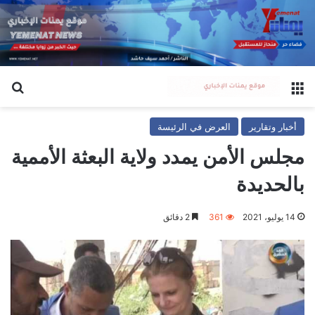
القائمة
بح
أخبار وتقارير
العرض في الرئيسة
مجلس الأمن يمدد ولاية البعثة الأممية
بالحديدة
14 يوليو، 2021
361
2 دقائق