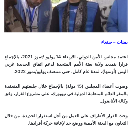
يمنات – صنعاء
اعتمد مجلس الأمن الدولي، الاربعاء 14 يوليو /تموز 2021، بالإجماع
قرارا بتمديد ولاية بعثة الأمم المتحدة لدعم اتفاق الحديدة غربي
اليمن (أونمها)، لمدة عام كامل، حتى منتصف يوليو/تموز 2022.
وصوت أعضاء المجلس (15 دولة) بالإجماع خلال جلستهم المنعقدة
بالمقر الدائم للمنظمة الدولية في نيويورك، على مشروع القرار، وفق
وكالة الأناضول.
وحث القرار الأطراف على العمل من أجل استقرار الحديدة، من خلال
التعاون مع البعثة الأممية ووضع حد لإعاقة حركة أفرادها.