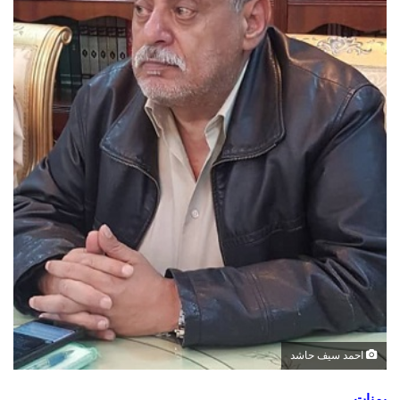
احمد سيف حاشد
يمنات