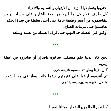
احتربوا وتسابقوا لمزيد من الارتهان والتسليم والانقياد..
كل طرف قدم كل ما لديه من ولاء للخارج على حساب وطن
يتقاسمونه من أصغر وظيفة عامة حتى أعلى سلطة في سدة الحكم..
تقاسموا حتى مرتبات الجياع..
أوغلوا في الفساد حد النهب حتى قرف الفساد من نفسه ومبلغه..
***
نحن كان لدينا حلم مستقبل سرقوه بإصرار أو صادروه في غفلة
زمن..
كان لدينا وطن تقاسموه غنيمة حرب..
ثم أعدموه ليبقوا على غنيمتهم كيفما كانت وطز في هذا الشعب
والذي نكبوه بحربهم وصراعهم..
***
كنا نحن الحالمون الضحايا ومثلنا شعبنا..