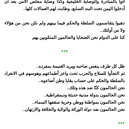
أتوا بالمبادرة والوصاية الخليجية وكذا وصاية مجلس الأمن بعد أن
أدخلوا اليمن تحت البند السابع، وطابت لهم العمالات كلها..
ذهبوا يتقاسمون السلطة والحكم فيما بينهم ولم نكن نحن من هؤلاء
ولا من أولئك..
كنا على الدوام نحن الضحايا والحالمين المنكوبين بهم
***
ظل كل طرف ينفس صاحبه ويريد الغنيمة بمفرده..
ثم التجأوا للسلاح والحرب تحت واعز أطماعهم وهوسهم في الانفراد
بالسلطة والحكم على حساب بقايا وطن أضاعوه..
نحن الحالمون كنّا ضد هذه وتلك..
نحن الحالمون بدولة مدنية حديثة وديمقراطية..
نحن الحالمون بمواطنة ووطن وحرية سقفها السماء..
نحن الحالمون ضد دولة الوراثة والولاية والخلافة والارتهان..
***