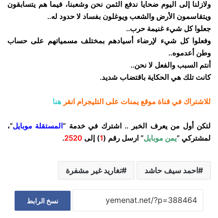
ولازلنا إلى اليوم ضحايا ندفع الثمن نحن وشعبنا، فيما هم يتسابقون
ويتقاسمون الأرض والشعب ويوغلون بفساد لا حدود له..
جعلوا كل شيء غنيمة حرب..
وفعلوا كل شيء لإرضاء أسيادهم بمختلف مسمياتهم على حساب
وطن أعدموه..
أنتم السبب والفعل لا نحن..
كانت تلك هي الحكاية باقتضاب شديد.
للاشتراك في قناة موقع يمنات على التليجرام انقر
هنا
لتكن أول من يعرف الخبر .. اشترك في خدمة “
المستقلة موبايل
“،
لمشتركي “
يمن موبايل
” ارسل رقم (
1
) إلى
2520
.
احمد سيف حاشد
تغاريد غير مشفرة
نسخ الرابط