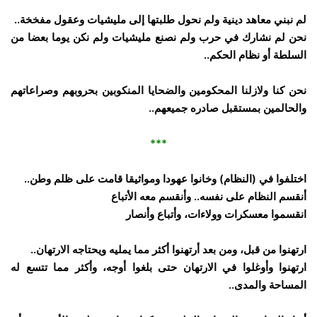
لم نبني معاهد دينية ولم نحول طلبتها إلى مليشيات وعقول مفخخة..
نحن لم نشارك في حرب ولم نصنع مليشيات ولم نكن يوما بعضا من
السلطة أو نظام الحكم..
نحن كنا ولازلنا المحكومين والضحايا المنكوبين بحروبهم وصراعاتهم
والحالمين بمستقبل صادره جميعهم..
***
‏اختلفوا في (النظام) وخانوا عهودا ومواثيقا قامت على ظلم وطن..
أنقسم النظام على نفسه.. وأنقسم معه الأتباع
انقسموا معسكرات وولاءات، وأتباع وأنصار
ارتهنوا من قبل، ومن بعد أرتهنوا أكثر مما يمليه ويحتاجه الارتهان..
ارتهنوا وأوغلوا في الارتهان حتى بلغوا أوجه، وأكثر مما تتسع له
المساحة والمدى..