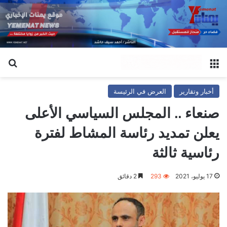
القائمة
بح
أخبار وتقارير
العرض في الرئيسة
صنعاء .. المجلس السياسي الأعلى
يعلن تمديد رئاسة المشاط لفترة
رئاسية ثالثة
17 يوليو، 2021
293
2 دقائق