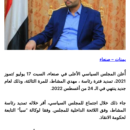
يمنات – صنعاء
أُعلن المجلس السياسي الأعلى في صنعاء، السبت 17 يوليو /تموز
2021، تمديد فترة رئاسة ، مهدي المشاط، للمرة الثالثة، وذلك لعام
جديد ينتهي في الـ 24 من أغسطس 2022.
جاء ذلك خلال اجتماع للمجلس السياسي، أقر خلاله تمديد رئاسة
المشاط، وفق اللائحة الداخلية للمجلس. وفقا لوكالة “سبأ” التابعة
لحكومة الانقاذ.