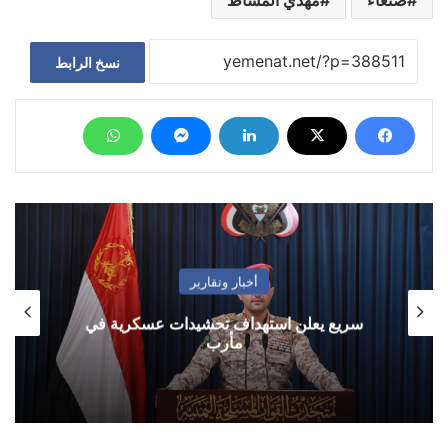
نسخ الرابط
أخبار وتقارير
سريع يعلن استهداف تحشيدات عسكرية في
مأرب