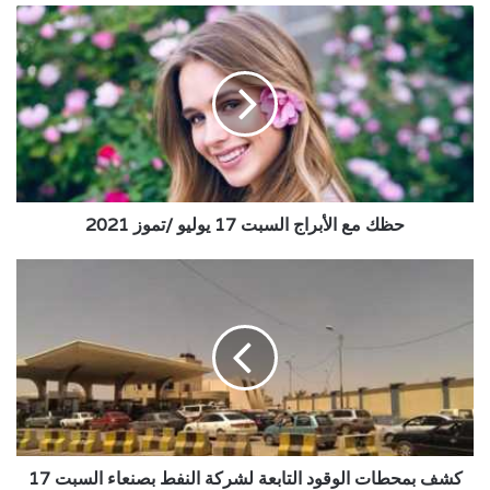
حظك
مع
الأبراج
السبت
17
يوليو
/
تموز
2021
حظك مع الأبراج السبت 17 يوليو /تموز 2021
كشف
بمحطات
الوقود
التابعة
لشركة
النفط
بصنعاء
السبت
17
يوليو
كشف بمحطات الوقود التابعة لشركة النفط بصنعاء السبت 17