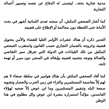
مدنية تجارية بحته.. ليتسنى له الدفاع عن نفسه وتسيير أعماله
التجارية.
كما أشار الصحفي المكش، أن سجنه تعدى الثمانية أشهر في بحث
الأمانة حتى اللحظة دون محاكمة أو الإطلاع على قضيته.
الجدير ذكره أن هناك عشرات الأوامر العليا للقضاء والأمن بتحويل
قضيته وخروجه بالضمان التجاري حسب القانون واستغرب الصحفي
المكش من تلك القيادات في الدولة التي تعرقل سير التقاضي
والعدالة وتوجه بتجميد قضيته وإبقائه في السجن دون مبرر أو تهمة
ثابته.
كما أفاد الصحفي المكش بأن هناك هوامير في سلطة صنعاء لا هم
لهم إلاّ مقاسمة المستثمرين والثراء في زمن الحرب والحصار وتشويه
سمعة البلد وتنفيير المستثمرين وما ابن عوض إلاً ضحيه لهؤلاء
الفاسدين.
مؤكداً استمراره بنصرة ابن عوض وكل مظلوم في هذا
الوطن