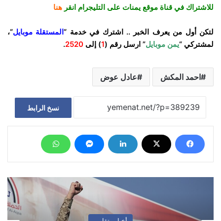
للاشتراك في قناة موقع يمنات على التليجرام انقر
هنا
لتكن أول من يعرف الخبر .. اشترك في خدمة “
المستقلة موبايل
“،
لمشتركي “
يمن موبايل
” ارسل رقم (
1
) إلى
2520
.
احمد المكش
عادل عوض
نسخ الرابط
أخبار وتقارير