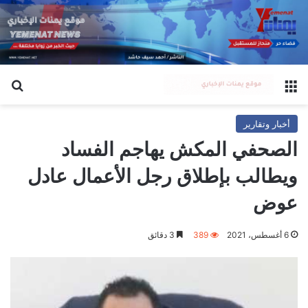
القائمة
بح
أخبار وتقارير
الصحفي المكش يهاجم الفساد
ويطالب بإطلاق رجل الأعمال عادل
عوض
6 أغسطس، 2021
389
3 دقائق