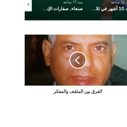
ساعة
منذ 17 ساعة
منذ 21 ساعة
بعد 10 أشهر في ثلاجة المستشفى .. وفاء صدام الباشا المخلافي تُوارى الثرى وسط انتظار ان تقول العدالة كلمتها
صنعاء.. صفارات الإنذار تدوي في السائلة وأمطار هي الأغزر منذ بداية الموسم
رق
ثقف
مفكر
الفرق بين المثقف والمفكر