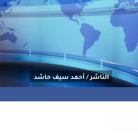
نحة علاجية للشاعر إسماعيل المخاوي