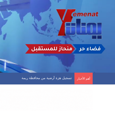
مثقفون يمنيون يناشدون سلطتي صنعاء وعدن توفير م
أهم الأخبار