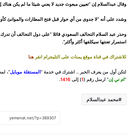
وقال عبدالسلام إن “تعيين مبعوث جديد لا يعني شيئا ما لم يكن هناك 
وشدد على أنه “لا جدوى من أي حوار قبل فتح المطارات والموانئ كأول
وحذر عبد السلام التحالف السعودي قائلا “على دول التحالف أن تدرك 
استمرار تعنتها سيكلفها أكثر وأكثر”.
للاشتراك في قناة موقع يمنات على التليجرام انقر
هنا
لتكن أول من يعرف الخبر .. اشترك في خدمة “
المستقلة موبايل
“، لم
“
ام تي إن
” ارسل رقم (
1
) إلى
1416
.
محمد عبدالسلام