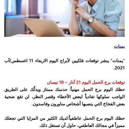
يمنات
“يمنات” ينشر توقعات فلكيين لأبراج اليوم الاربعاء 11 اغسطس/آب
2021.
توقعات برج الحمل اليوم 21 آذار – 19 نيسان
حظك اليوم برج الحمل مهنياً: حدسك ممتاز ويدلّك على الطريق
الواجب سلوكها تفادياً لبعض الأخطاء وقصر النظر، لن تقع ضحية
بعض الفخاخ التي ينصبها أشخاص مناورون وفاسدون.
حظك اليوم برج الحمل عاطفياً:لديك الكثير من المزايا التي تجعلك
مميزاً في مجالك العاطفي، حاول أن تستغل ذلك.