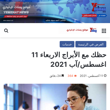
القائمة
بح
العرض في الرئيسة
خدمات
حظك مع الأبراج الاربعاء 11
اغسطس/آب 2021
11 أغسطس، 2021
364
24 دقائق