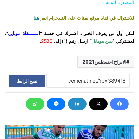
المصدر: البوابة
للاشتراك في قناة موقع يمنات على التليجرام انقر
هنا
لتكن أول من يعرف الخبر .. اشترك في خدمة “
المستقلة موبايل
“،
لمشتركي “
يمن موبايل
” ارسل رقم (
1
) إلى
2520
.
الابراج اغسطس2021
نسخ الرابط