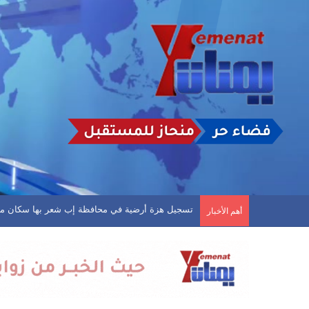
خبير طقس يتوقع أمطارًا غزيرة على عدة محافظات يم
أهم الأخبار