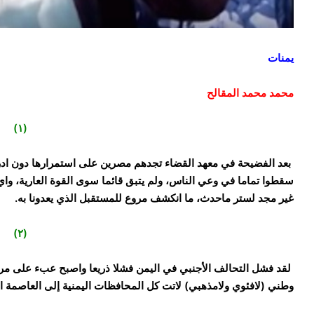
يمنات
محمد محمد المقالح
(١)
‏بعد الفضيحة في معهد القضاء تجدهم مصرين على استمرارها دون ادر
سقطوا تماما في وعي الناس، ولم يتبق قائما سوى القوة العارية، واي 
غير مجد لستر ماحدث، ما انكشف مروع للمستقبل الذي يعدونا به.
(٢)
‏لقد فشل التحالف الأجنبي في اليمن فشلا ذريعا واصبح عبء على م
وطني (لافئوي ولامذهبي) لاتت كل المحافظات اليمنية إلى العاصمة اليم