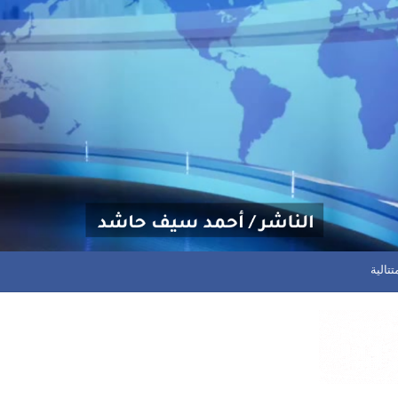
 مصفاة أرامكو بجيزان