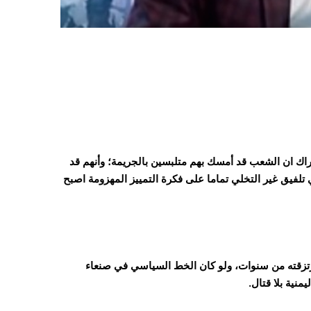
اك ان الشعب قد أمسك بهم متلبسين بالجريمة؛ وأنهم قد
تلفيق غير التخلي تماما على فكرة التمييز المهزومة اصبح
رتزقته من سنوات، ولو كان الخط السياسي في صنعاء
نية بلا قتال.