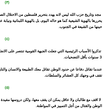
(٣)
‏مجد وتاريخ حزب الله ليس لانه يهدد بتحرير فلسطين من الاحتلال الصهي
يحررها بالهوية الشيعية كما هو حاله اليوم، بل بالهوية اللبنانية ونيابة ع
حينها من الشيعة في الجنوب.
(٤)
3 سنوات بأقل التضحيات.
عندما تقاتل دفاعا عن حدود الوطن تقاتل معك الطبيعة والانسان والتا
تقف في وجهك كل العشائر والسلطات.
(٥)
‏لا اقف مع طالبان ولا عاقل يمكن ان يقف معها، ولكن دروسها مفيدة ل
الوطن والقتال من أجل التمييز في المواطنة.