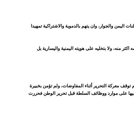
ت اليمن والجوار، وان يتهم بالدموية والاشتراكية تمهيدا
 اكثر منه، ولا بتخليه على هويته اليمنية واليسارية بل
 توقف معركة التحرير أثناء المفاوضات، ولم تؤمن بخبيرة
ليها على موارد ووظائف السلطة قبل تحرير الوطن فحررت