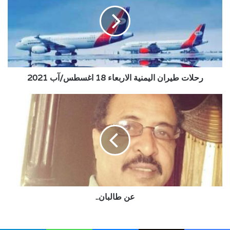
اليمنية
الاربعاء
18
اغسطس/
آب
2021
رحلات طيران اليمنية الاربعاء 18 اغسطس/آب 2021
عن
طالبان..
عن طالبان..