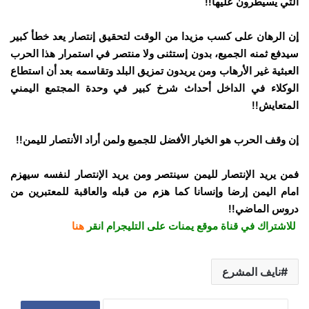
التي يسيطرون عليها!!
إن الرهان على كسب مزيدا من الوقت لتحقيق إنتصار يعد خطأ كبير
سيدفع ثمنه الجميع، بدون إستثنى ولا منتصر في استمرار هذا الحرب
العبثية غير الأرهاب ومن يريدون تمزيق البلد وتقاسمه بعد أن استطاع
الوكلاء في الداخل أحداث شرخ كبير في وحدة المجتمع اليمني
المتعايش!!
إن وقف الحرب هو الخيار الأفضل للجميع ولمن أراد الأنتصار لليمن!!
فمن يريد الإنتصار لليمن سينتصر ومن يريد الإنتصار لنفسه سيهزم
امام اليمن إرضا وإنسانا كما هزم من قبله والعاقبة للمعتبرين من
دروس الماضي!! ‏‎
للاشتراك في قناة موقع يمنات على التليجرام انقر
هنا
نايف المشرع