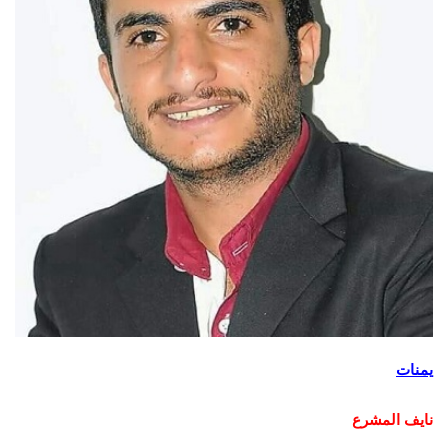
يمنات
نايف المشرع