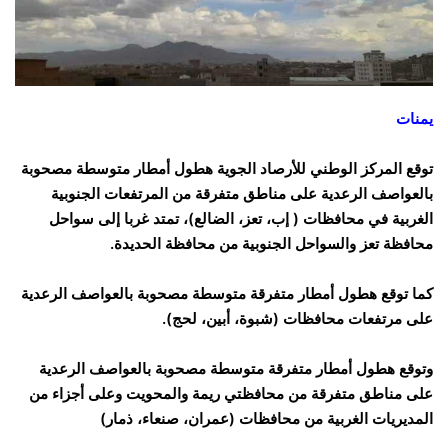
يمنات
توقع المركز الوطني للأرصاد الجوية هطول أمطار متوسطة مصحوبة
بالعواصف الرعدية على مناطق متفرقة من المرتفعات الجنوبية
الغربية في محافظات ( إب، تعز، الضالع)، تمتد غربا إلى سواحل
محافظة تعز والسواحل الجنوبية من محافظة الحديدة.
كما توقع هطول أمطار متفرقة متوسطة مصحوبة بالعواصف الرعدية
على مرتفعات محافظات (شبوة، أبين، لحج).
وتوقع هطول أمطار متفرقة متوسطة مصحوبة بالعواصف الرعدية
على مناطق متفرقة من محافظتي ريمة والمحويت وعلى أجزاء من
المديريات الغربية من محافظات (عمران، صنعاء، ذمار)