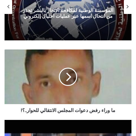
المؤسسة الوطنية لمكافحة الاتجار بالبشر تحذر
من انتحال اسمها عبر عمليات احتيال إلكتروني
ما
وراء
رفض
دعوات
المجلس
الانتقالي
للحوار..؟!
ما وراء رفض دعوات المجلس الانتقالي للحوار..؟!
مخجل
وقبيح