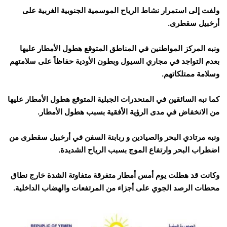
ولفت إلى استمرار نشاط الرياح الموسمية الجنوبية الغربية على
أرخبيل سقطرى.
ونبه المركز المواطنين في المناطق المتوقع هطول الأمطار عليها
بعدم التواجد في مجاري السيول وبطون الأودية حفاظاً على سلامتهم
وسلامة ممتلكاتهم.
كما نبه السائقين في المنحدرات الجبلية المتوقع هطول الأمطار عليها
من الانخفاض في مدى الرؤية الأفقية بسبب هطول الأمطار.
ونبه مرتادي البحر والصيادين و ربابنة السفن في أرخبيل سقطرى من
اضطراب البحر وارتفاع الموج بسبب الرياح الشديدة.
وكانت قد هطلت يوم أمس أمطار متفرقة متفاوتة الشدة خارج نطاق
محطات الرصد الجوي على أجزاء من المرتفعات والهضاب الداخلية.