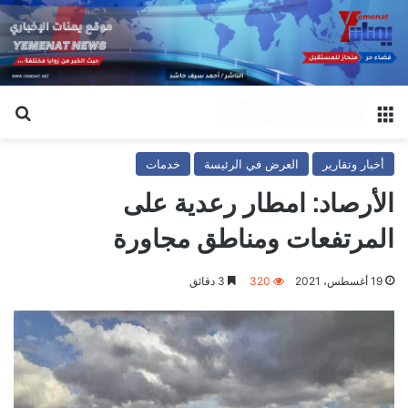
القائمة
بح
أخبار وتقارير
العرض في الرئيسة
خدمات
الأرصاد: امطار رعدية على
المرتفعات ومناطق مجاورة
19 أغسطس، 2021
320
3 دقائق