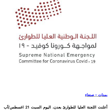
يمنات – صنعاء
أعلنت اللجنة العليا للطوارئ بعدن، اليوم السبت 21 اغسطس/آب