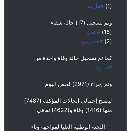
(1)
#مأرب
وتم تسجيل (17) حالة شفاء
(15)
#عدن
(2)
#حضرموت
كما تم تسجيل حالة وفاة واحدة من
#شبوة
وتم إجراء (2971) فحص اليوم
ليصبح إجمالي الحالات المؤكدة (7487)
منها (1416) وفاة و(4622) تعافي
— اللجنة الوطنية العليا لمواجهة وباء