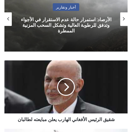
أخبار وتقارير
الأرصاد: استمرار حالة عدم الاستقرار في الأجواء
وتدفق للرطوبة العالية وتشكل السحب المزنية
الممطرة
شقيق
الرئيس
الأفغاني
الهارب
يعلن
مبايعته
لطالبان
شقيق الرئيس الأفغاني الهارب يعلن مبايعته لطالبان
حركة