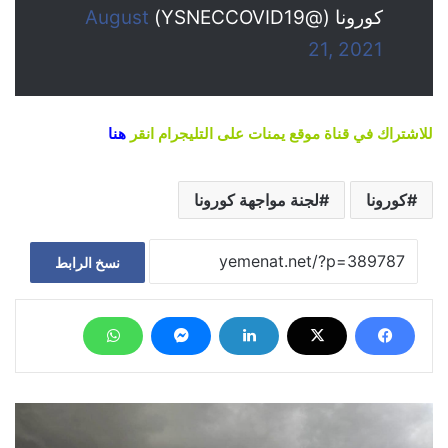
كورونا (@YSNECCOVID19)
August
21, 2021
للاشتراك في قناة موقع يمنات على التليجرام انقر
هنا
كورونا
لجنة مواجهة كورونا
نسخ الرابط