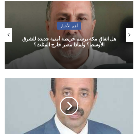
أهم الأخبار
هل اتفاق مكة يرسم خريطة أمنية جديدة للشرق
الأوسط؟ ولماذا مصر خارج المثلث؟
صناديق
التربية
وصندوق
المواطن..