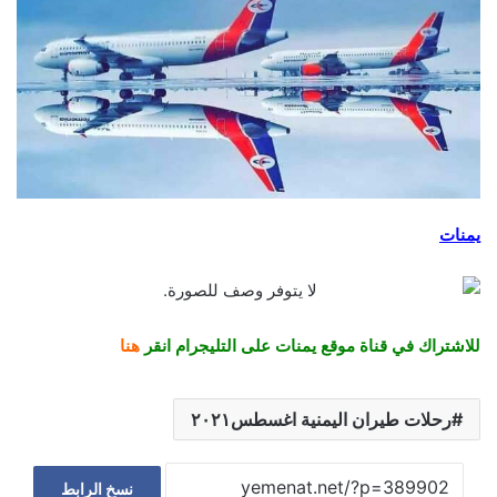
يمنات
للاشتراك في قناة موقع يمنات على التليجرام انقر
هنا
رحلات طيران اليمنية اغسطس٢٠٢١
نسخ الرابط