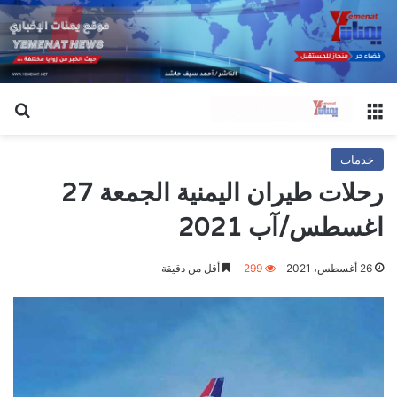
القائمة
بح
خدمات
رحلات طيران اليمنية الجمعة 27
اغسطس/آب 2021
26 أغسطس، 2021
299
أقل من دقيقة