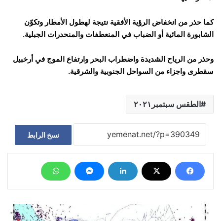
كما حذر من انخفاض الرؤية الأفقية نتيجة لهطول الأمطار وتكوّن
الشابورة المائية أو الضباب في المنعطفات والمنحدرات الجبلية.
وحذر من الرياح الشديدة واضطراب البحر وارتفاع الموج في أرخبيل
سقطرى واجزاء من السواحل الجنوبية والشرقية.
الطقس سبتمبر٢٠٢١
نسخ الرابط