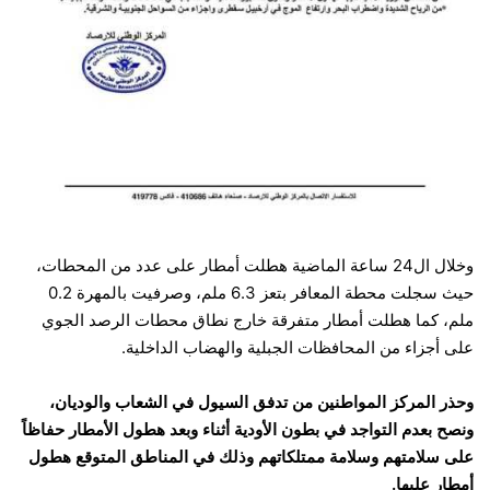
وخلال ال24 ساعة الماضية هطلت أمطار على عدد من المحطات،
حيث سجلت محطة المعافر بتعز 6.3 ملم، وصرفيت بالمهرة 0.2
ملم، كما هطلت أمطار متفرقة خارج نطاق محطات الرصد الجوي
على أجزاء من المحافظات الجبلية والهضاب الداخلية.
وحذر المركز المواطنين من تدفق السيول في الشعاب والوديان،
ونصح بعدم التواجد في بطون الأودية أثناء وبعد هطول الأمطار حفاظاً
على سلامتهم وسلامة ممتلكاتهم وذلك في المناطق المتوقع هطول
أمطار عليها.