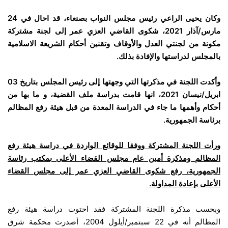
وكان يحيى الراعي رئيس مجلس النواب بصنعاء، قد احال في 24
مارس/آذار 2021، شكوى القاضي العزي عمر إلى لجنة مشتركة
مكونة من لجنتي العدل والأوقاف وتقنين أحكام الشريعة الاسلامية
بالمجلس لدراستها والإفادة بذلك.
وأكدت اللجنة في مذكرتها التي وجهتها إلى رئيس المجلس بتاريخ 03
ابريل/نيسان 2021، انها قامت بدراسة ملف القضية، و ما بها من
أحكام وأهمها ما جاء في الدراسة المعدة من قبل هيئة رفع المظالم
برئاسة الجمهورية.
ورأت اللجنة المشتركة ووفقا للوقائع الواردة في دراسة هيئة رفع
المظالم ومذكرة أمين عام مجلس القضاء الأعلى بمكتب رئاسة
الجمهورية، رفع شكوى القاضي العزي عمر إلى مجلس القضاء
الأعلى بإعادة المداولة.
وبحسب مذكرة اللجنة المشتركة فقد احتوت دراسة هيئة رفع
المظالم أنه في 22 سبتمبر/أيلول 2004، أصدرت محكمة شرق