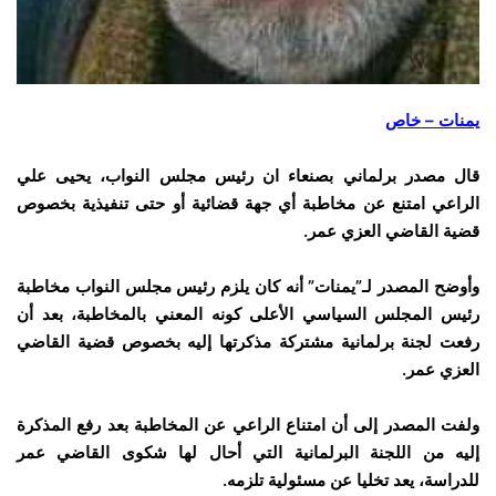
يمنات – خاص
قال مصدر برلماني بصنعاء ان رئيس مجلس النواب، يحيى علي
الراعي امتنع عن مخاطبة أي جهة قضائية أو حتى تنفيذية بخصوص
قضية القاضي العزي عمر.
وأوضح المصدر لـ”يمنات” أنه كان يلزم رئيس مجلس النواب مخاطبة
رئيس المجلس السياسي الأعلى كونه المعني بالمخاطبة، بعد أن
رفعت لجنة برلمانية مشتركة مذكرتها إليه بخصوص قضية القاضي
العزي عمر.
ولفت المصدر إلى أن امتناع الراعي عن المخاطبة بعد رفع المذكرة
إليه من اللجنة البرلمانية التي أحال لها شكوى القاضي عمر
للدراسة، يعد تخليا عن مسئولية تلزمه.