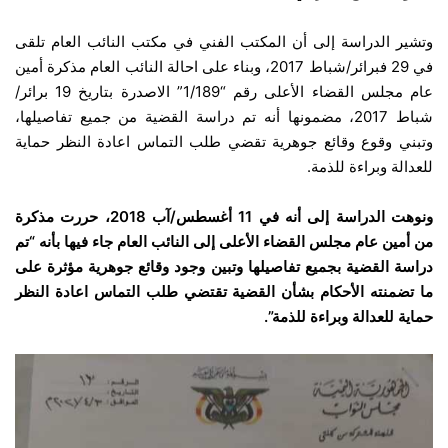
وتشير الدراسة إلى أن المكتب الفني في مكتب النائب العام تلقى
في 29 فبرائر/شباط 2017، وبناء على احالة النائب العام مذكرة أمين
عام مجلس القضاء الأعلى رقم “1/189” الاصدرة بتاريخ 19 برائر/
شباط 2017، مضمونها أنه تم دراسة القضية من جميع تفاصيلها،
وتبني وقوع وقائع جوهرية تقضي طلب التماس اعادة النظر حماية
للعدالة وبراءة للذمة.
ونوهت الدراسة إلى أنه في 11 أغسطس/آب 2018، حررت مذكرة
من أمين عام مجلس القضاء الأعلى إلى النائب العام جاء فيها بأنه “تم
دراسة القضية بجميع تفاصيلها وتبين وجود وقائع جوهرية مؤثرة على
ما تضمنته الأحكام بشأن القضية تقتضي طلب التماس اعادة النظر
حماية للعدالة وبراءة للذمة”.