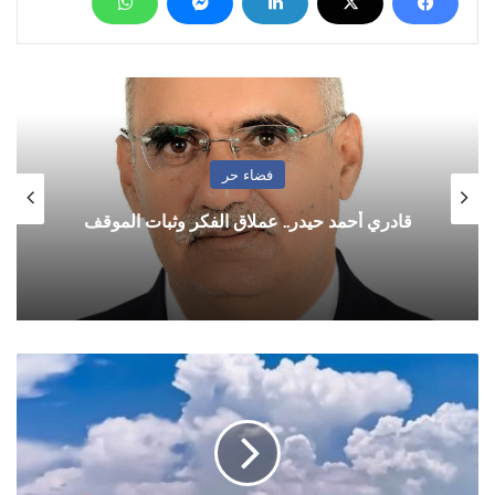
فضاء حر
قادري أحمد حيدر.. عملاق الفكر وثبات الموقف
رحلات
طيران
اليمنية
الخميس
9
سبتمبر/