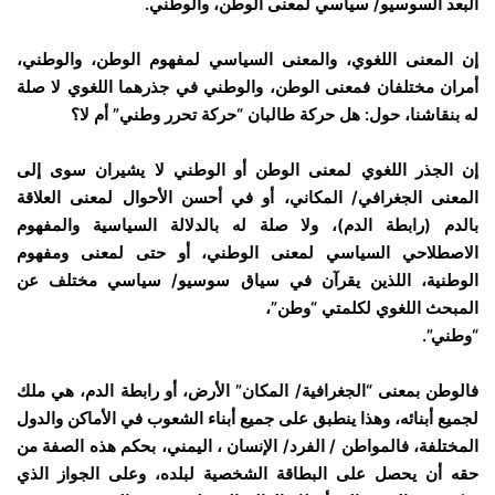
البعد السوسيو/ سياسي لمعنى الوطن، والوطني.
إن المعنى اللغوي، والمعنى السياسي لمفهوم الوطن، والوطني،
أمران مختلفان فمعنى الوطن، والوطني في جذرهما اللغوي لا صلة
له بنقاشنا، حول: هل حركة طالبان “حركة تحرر وطني” أم لا؟
إن الجذر اللغوي لمعنى الوطن أو الوطني لا يشيران سوى إلى
المعنى الجغرافي/ المكاني، أو في أحسن الأحوال لمعنى العلاقة
بالدم (رابطة الدم)، ولا صلة له بالدلالة السياسية والمفهوم
الاصطلاحي السياسي لمعنى الوطني، أو حتى لمعنى ومفهوم
الوطنية، اللذين يقرآن في سياق سوسيو/ سياسي مختلف عن
المبحث اللغوي لكلمتي “وطن”،
“وطني”.
فالوطن بمعنى “الجغرافية/ المكان” الأرض، أو رابطة الدم، هي ملك
لجميع أبنائه، وهذا ينطبق على جميع أبناء الشعوب في الأماكن والدول
المختلفة، فالمواطن / الفرد/ الإنسان ، اليمني، بحكم هذه الصفة من
حقه أن يحصل على البطاقة الشخصية لبلده، وعلى الجواز الذي