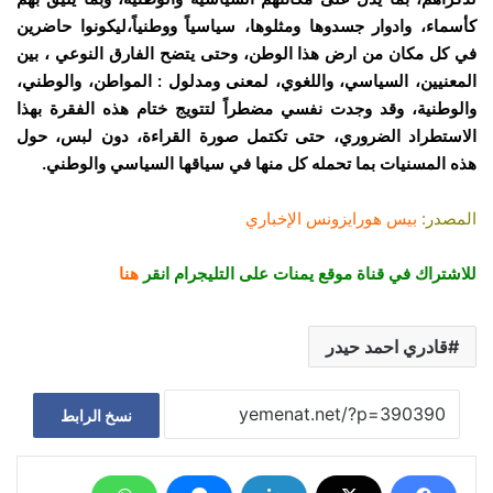
كأسماء، وادوار جسدوها ومثلوها، سياسياً ووطنياً،ليكونوا حاضرين
في كل مكان من ارض هذا الوطن، وحتى يتضح الفارق النوعي ، بين
المعنيين، السياسي، واللغوي، لمعنى ومدلول : المواطن، والوطني،
والوطنية، وقد وجدت نفسي مضطراً لتتويج ختام هذه الفقرة بهذا
الاستطراد الضروري، حتى تكتمل صورة القراءة، دون لبس، حول
هذه المسنيات بما تحمله كل منها في سياقها السياسي والوطني.
المصدر:
بيس هورايزونس الإخباري
للاشتراك في قناة موقع يمنات على التليجرام انقر
هنا
قادري احمد حيدر
نسخ الرابط