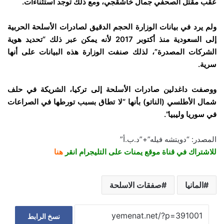
عقب مقتل الصحفي جمال خاشقجي، ومع ذلك توجد استثناءات.
ولم يرد في بيانات الوزارة الحجم الدقيق لصادرات الأسلحة الحربية
إلى السعودية منذ أكتوبر 2017 لأنه يمكن عبر ذلك “تحديد هوية
الشركات المصدرة”، لذلك صنفت الوزارة هذه البيانات على أنها
سرية.
ووصفت داغدلين صادرات الأسلحة إلى تركيا، الشريكة في حلف
شمال الأطلسي (الناتو) بأنها “لا تطاق بسبب تورطها في الصراعات
في سوريا وليبيا”.
المصدر: “دويتشه فيله”+”د.ب.أ”
للاشتراك في قناة موقع يمنات على التليجرام انقر
هنا
المانيا
صفقات الاسلحة
نسخ الرابط