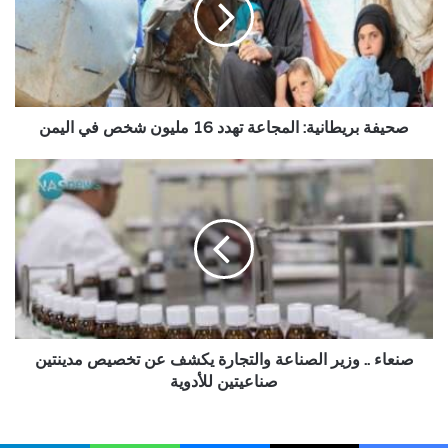
16
مليون
شخص
في
اليمن
صحيفة بريطانية: المجاعة تهدد 16 مليون شخص في اليمن
صنعاء
..
وزير
الصناعة
والتجارة
يكشف
عن
تخصيص
مدينتين
صناعيتين
صنعاء .. وزير الصناعة والتجارة يكشف عن تخصيص مدينتين
للأدوية
صناعيتين للأدوية