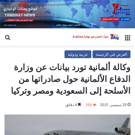
القائمة
بح
العرض في الرئيسة
عربية ودولية
وكالة ألمانية تورد بيانات عن وزارة
الدفاع الألمانية حول صادراتها من
الأسلحة إلى السعودية ومصر وتركيا
25 سبتمبر، 2021
395
4 دقائق