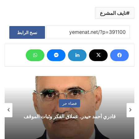
نايف المشرع
نسخ الرابط
فضاء حر
قادري أحمد حيدر.. عملاق الفكر وثبات الموقف