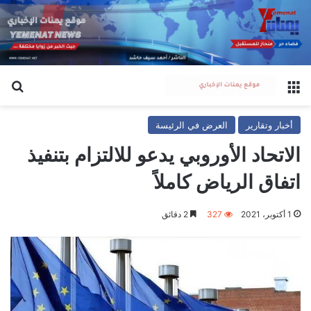
القائمة
بح
أخبار وتقارير
العرض في الرئيسة
الاتحاد الأوروبي يدعو للالتزام بتنفيذ
اتفاق الرياض كاملاً
1 أكتوبر، 2021
327
2 دقائق