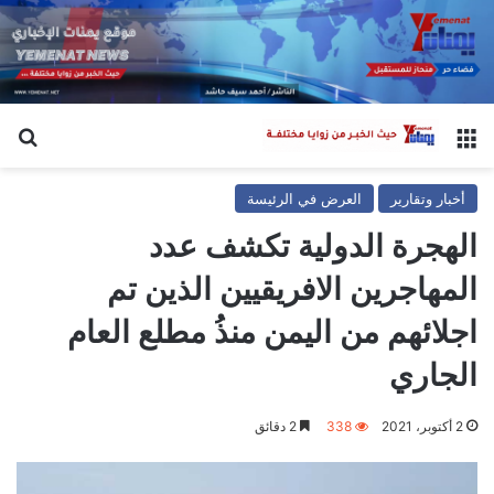
القائمة
بح
أخبار وتقارير
العرض في الرئيسة
الهجرة الدولية تكشف عدد
المهاجرين الافريقيين الذين تم
اجلائهم من اليمن منذُ مطلع العام
الجاري
2 أكتوبر، 2021
338
2 دقائق