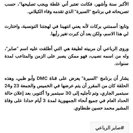
الأكبر سنة وأشهر، فكانت تعتبر أني غلطة ويجب تصليحها”، حسب
تصريحاته في برنامج “السيرة” الذي تقدمه وفاء الكيلاني.
وتابع: أسمتني بركات لأنه يعني انتهينا في لهجتنا التونسية، واختارت
لي هذا الاسم، ولكن بعد أن كبرت تغير رأيها.
وروى الرباعي أن مربيته لطيفة هي التي أطلقت عليه اسم “صابر”،
وله من اسمه نصيب، فهو ممكن يصبر على الزمن والمتاعب لمدة
سنوات.
يشار أن برنامج “السيرة” يعرض على قناة DMC وأبو ظبي، وهذه
الحلقة كان من المقرر أن يتم عرضها في الخميس والجمعة 23 و24
سبتمبر الجاري، وتم تأجليه إلى 30 سبتمبر و1 أكتوبر، بعد إعلان حالة
الحداد العام في جميع أنحاء الجمهورية لمدة 3 أيام حدادا على وفاة
المشير محمد حسين طنطاوي.
صابر الرباعي