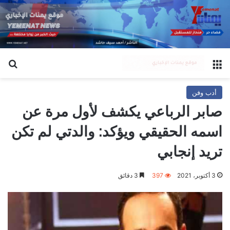
القائمة
بح
أدب وفن
صابر الرباعي يكشف لأول مرة عن
اسمه الحقيقي ويؤكد: والدتي لم تكن
تريد إنجابي
3 أكتوبر، 2021
397
3 دقائق