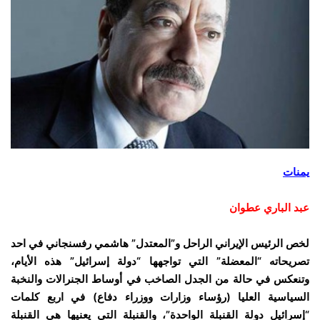
يمنات
عبد الباري عطوان
لخص الرئيس الإيراني الراحل و”المعتدل” هاشمي رفسنجاني في احد
تصريحاته “المعضلة” التي تواجهها “دولة إسرائيل” هذه الأيام،
وتنعكس في حالة من الجدل الصاخب في أوساط الجنرالات والنخبة
السياسية العليا (رؤساء وزارات ووزراء دفاع) في اربع كلمات
“إسرائيل دولة القنبلة الواحدة”، والقنبلة التي يعنيها هي القنبلة