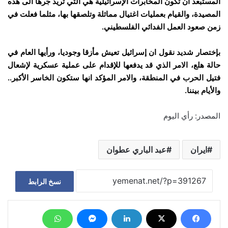
المستبعد ان تكون المخابرات الإسرائيلية هي التي تريد جرها الى هذه
المصيدة، والقيام بعمليات اغتيال مماثلة وتلصقها بها، مثلما فعلت في
زمن صعود العمل الفدائي الفلسطيني.
بإختصار شديد نقول ان إسرائيل تعيش مأزقا وجوديا، ورأيها العام في
حالة هلع، الامر الذي قد يدفعها للإقدام على عملية عسكرية لإشعال
فتيل الحرب في المنطقة، والامر المؤكد انها ستكون الخاسر الأكبر..
والأيام بيننا.
المصدر: رأي اليوم
ايران
عبد الباري عطوان
نسخ الرابط