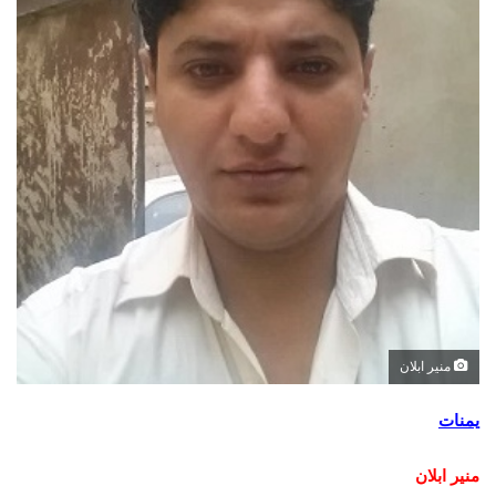
منير ابلان
يمنات
منير ابلان