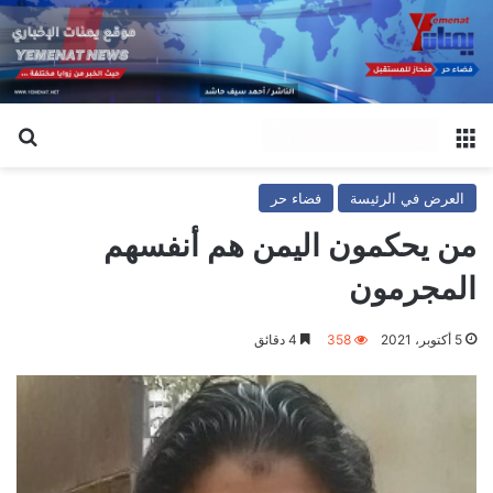
القائمة
بح
العرض في الرئيسة
فضاء حر
من يحكمون اليمن هم أنفسهم
المجرمون
5 أكتوبر، 2021
358
4 دقائق