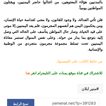
بالمدنيين هؤلاء المعتوهين، من اغتالوا حاضر اليمنيين، ويقتلون
المواطنين يومياً.
فلن تأتي العدالة، ولا وجود للقانون، ولا معنى لقداسة حياة الإنسان،
ومن يحكمون اليمن هم أنفسهم المجرمون، فلم يعد اليمنيين إلا موتى
على قيد الحياة، وصار حال المواطن يتأسف على الحاله التي وصل
إليه بتوجع بما يدار من حوله.. وعلى نفس المنوال تستمر معاناة
اليمنيين تحت تسلط مجموعة مجرمون متجردي من الوطنية
والإنسانية.
من حائط الكاتب على الفيسبوك
للاشتراك في قناة موقع يمنات على التليجرام انقر
هنا
منير ابلان
نسخ الرابط