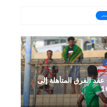
نجر
ي
 عقد الفرق المتأهلة إلى