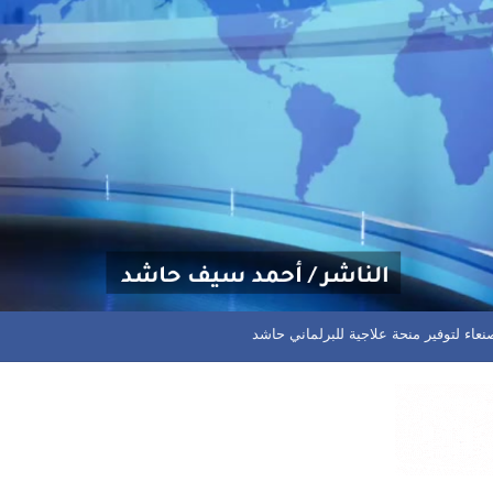
ان يعود بنقطة ثمينة