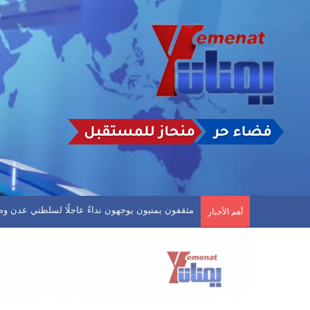
دوري الدرجة الاولى.. العروبة يفلت من الخسارة وفحم
أهم الأخبار