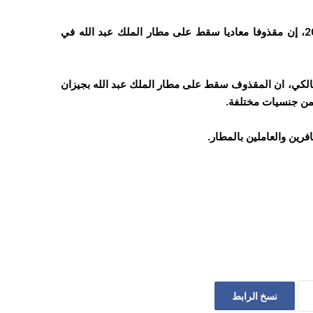
قال التحالف السعودي، مساء يوم الجمعة 8 أكتوبر/تشرين أول 2021، إن مقذوفا معاديا سقط على مطار الملك عبد الله في
لكي، ان المقذوف سقط على مطار الملك عبد الله بجيزان
ومن جنسيات مختلفة.
نسخ الرابط