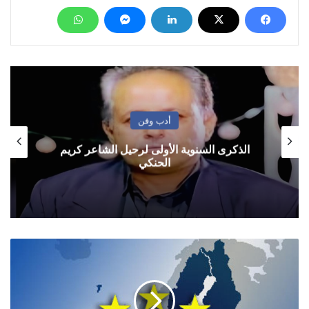
أدب وفن
الذكرى السنوية الأولى لرحيل الشاعر كريم
الحنكي
سفراء
الاتحاد
الأوروبي
يصلون
إلى