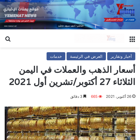
القائمة
بح
أخبار وتقارير
العرض في الرئيسة
خدمات
أسعار الذهب والعملات في اليمن
الثلاثاء 27 أكتوبر/تشرين أول 2021
26 أكتوبر، 2021
665
3 دقائق