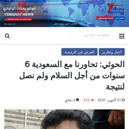
القائمة
بح
أخبار وتقارير
العرض في الرئيسة
الحوثي: تحاورنا مع السعودية 6
سنوات من أجل السلام ولم نصل
لنتيجة
31 أكتوبر، 2021
423
2 دقائق