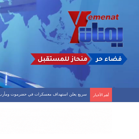
سريع يعلن استهداف معسكرات في حضرموت ومأرب
أهم الأخبار