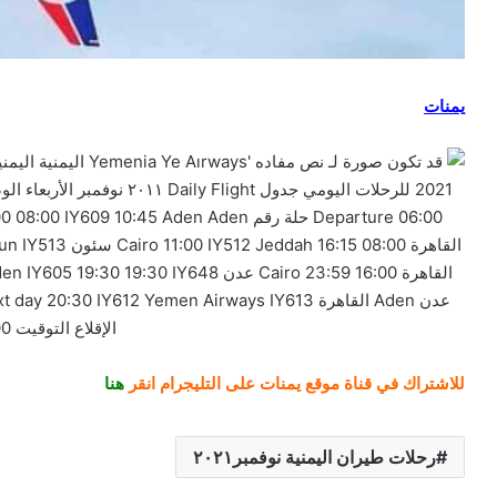
يمنات
للاشتراك في قناة موقع يمنات على التليجرام انقر
هنا
رحلات طيران اليمنية نوفمبر٢٠٢١